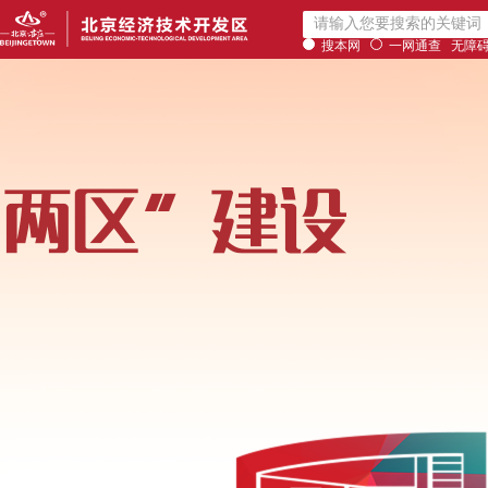
搜本网
一网通查
无障