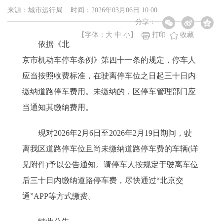
来源：城市运行局 时间：2026年03月06日 10:00
分享：
【字体：
大
中
小
】
打印
收藏
依据《北
京市机动车停车条例》第四十一条的规定，停车人
应当按照收费标准，在驶离停车位之日起三十日内
缴纳道路停车费用。未缴纳的，区停车管理部门应
当通知其缴纳费用。
现对2026年2月6日至2026年2月19日期间，驶
离我区道路停车位且尚未缴纳道路停车费的车辆(详
见附件)予以公告通知。请停车人按规定于驶离车位
后三十日内缴纳道路停车费，尽快通过“北京交
通”APP等方式缴费。