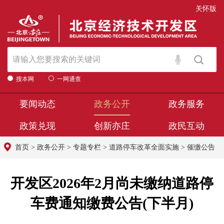
关怀版
搜本网
一网通查
要闻动态
政务公开
政务服务
政策兑现
创新亦庄
政民互动
首页
>
政务公开
>
专题专栏
>
道路停车改革全面实施
>
催缴公告
开发区2026年2月尚未缴纳道路停
车费通知缴费公告(下半月)