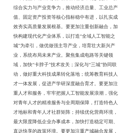
综合实力与产业竞争力，推动经济总量、工业总产
值、固定资产投资等核心指标稳中有进，以扎实成
效夯实高质量发展根基。要更加注重创新融合，加
快构建现代化产业体系，以打造“全域人工智能之
城”为牵引，做优做强主导产业，培育壮大新兴产
业，系统布局未来产业。聚焦集成电路等关键领
域，加快“卡脖子”技术攻关；深化与“三城”协同联
动，做好重大科技成果转化落地；统筹教育科技人
才一体发展，促进产学研深度融合育才。要更加注
重人才和服务，牢牢把握人工智能发展浪潮，强化
对青年人才的精准服务与全周期保障，打造特色人
才地标和青年人才社群矩阵；持续优化营商环境，
最大限度降低企业办事成本，加快打造稳定可期、
直达快享的政策环境。要更加注重产城融合发展，