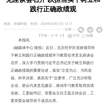
践行正确政绩观
来源：亦城时报 时间：2026年04月15日 14:57
分享：
【字体：
大
中
小
】
打印
收藏
本报讯
（融媒体中心 陈悦）近日，北京经开区党政领导班
子树立和践行正确政绩观学习教育征求意见座谈会
召开，深入学习贯彻习近平总书记关于树立和践行
正确政绩观的重要论述，落实“立党为公、为民造
福、科学决策、真抓实干”总要求，广泛充分听取
企业、群众代表意见建议，推动学习教育取得实绩
实效。工委副书记、管委会主任王磊主持会议，工
委管委会领导班子成员出席。