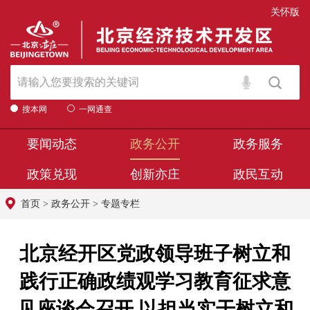
关怀版
搜本网
一网通查
要闻动态
政务公开
政务服务
政策兑现
创新亦庄
政民互动
首页
>
政务公开
>
专题专栏
北京经开区党政领导班子树立和
践行正确政绩观学习教育征求意
见座谈会召开 以担当实干树立和