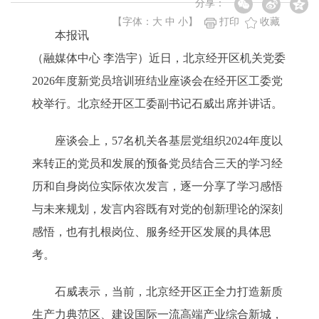
分享：
【字体：
大
中
小
】
打印
收藏
本报讯
（融媒体中心 李浩宇）近日，北京经开区机关党委
2026年度新党员培训班结业座谈会在经开区工委党
校举行。北京经开区工委副书记石威出席并讲话。
座谈会上，57名机关各基层党组织2024年度以
来转正的党员和发展的预备党员结合三天的学习经
历和自身岗位实际依次发言，逐一分享了学习感悟
与未来规划，发言内容既有对党的创新理论的深刻
感悟，也有扎根岗位、服务经开区发展的具体思
考。
石威表示，当前，北京经开区正全力打造新质
生产力典范区、建设国际一流高端产业综合新城，