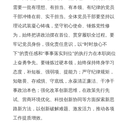
需要一批有理想、有担当、有本领、有纪律的党员
干部冲锋在前、实干担当。全体党员干部要坚持以
理论武装凝心铸魂，坚守初心使命、锤炼党性修
为，始终把讲政治摆在首位、贯穿履职全过程。要
牢记党员身份，强化责任意识，以“时时放心不
下”的责任感和“事事落实到位”的执行力在本职岗位
上奋勇争先。要锤炼过硬本领，始终保持终身学习
态度，补短板、强弱项、提能力；严守纪律规矩，
知敬畏、存戒惧、守底线，永葆清正廉洁、干净干
事政治本色；强化改革创新思维，在政策先行先
试、营商环境优化、科技创新协同等方面探索新思
路新方法，以创新破解难题、激发活力，推动各项
工作提质增效。