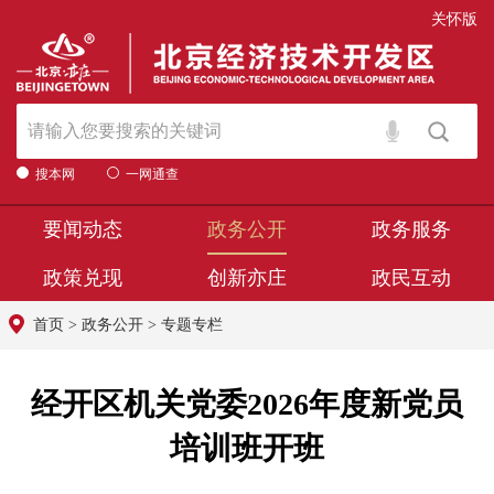
关怀版
搜本网
一网通查
要闻动态
政务公开
政务服务
政策兑现
创新亦庄
政民互动
首页
>
政务公开
>
专题专栏
经开区机关党委2026年度新党员
培训班开班