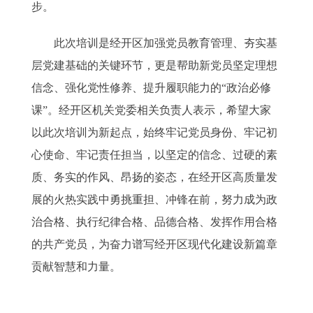
步。
此次培训是经开区加强党员教育管理、夯实基
层党建基础的关键环节，更是帮助新党员坚定理想
信念、强化党性修养、提升履职能力的“政治必修
课”。经开区机关党委相关负责人表示，希望大家
以此次培训为新起点，始终牢记党员身份、牢记初
心使命、牢记责任担当，以坚定的信念、过硬的素
质、务实的作风、昂扬的姿态，在经开区高质量发
展的火热实践中勇挑重担、冲锋在前，努力成为政
治合格、执行纪律合格、品德合格、发挥作用合格
的共产党员，为奋力谱写经开区现代化建设新篇章
贡献智慧和力量。