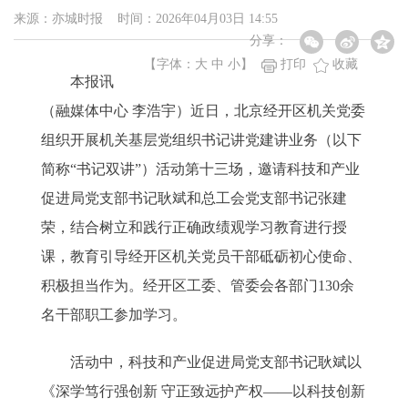
来源：亦城时报 时间：2026年04月03日 14:55
分享：
【字体：
大
中
小
】
打印
收藏
本报讯
（融媒体中心 李浩宇）近日，北京经开区机关党委
组织开展机关基层党组织书记讲党建讲业务（以下
简称“书记双讲”）活动第十三场，邀请科技和产业
促进局党支部书记耿斌和总工会党支部书记张建
荣，结合树立和践行正确政绩观学习教育进行授
课，教育引导经开区机关党员干部砥砺初心使命、
积极担当作为。经开区工委、管委会各部门130余
名干部职工参加学习。
活动中，科技和产业促进局党支部书记耿斌以
《深学笃行强创新 守正致远护产权——以科技创新