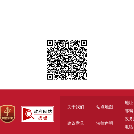
地址
关于我们
站点地图
邮编：
政务服
建议意见
法律声明
电话、