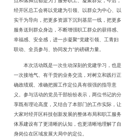
点和落脚点都是为了服务职工、凝聚群众，今后，
经开区总工会将以党建为引领、以群众为中心、以
实干为导向，把更多资源下沉到基层一线，把更多
服务送到群众身边，不断增强职工群众的获得感、
幸福感、安全感，进一步凝聚“党建引领、工青妇
联动、全员参与、协同发力”的磅礴力量。
本次活动既是一次生动深刻的党建学习，也是
一次接地气、有干货的业务交流，对树立和践行正
确政绩观、准确把握工作定位具有很强的指导意
义。参与活动的党员干部纷纷表示，两位书记的分
享既有理论高度，又结合了本部门的工作实际，让
大家对经开区科技创新发展的整体布局和职工服务
体系建设有了更清晰的认知，也更清晰地理解了自
身岗位在区域发展大局中的定位。