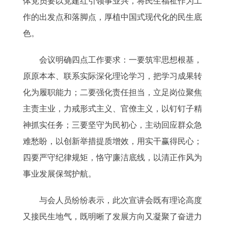
体党员要以党建红引领事业兴，将民生福祉作为工
作的出发点和落脚点，厚植中国式现代化的民生底
色。
会议明确四点工作要求：一要筑牢思想根基，
原原本本、联系实际深化理论学习，把学习成果转
化为履职能力；二要强化责任担当，立足岗位聚焦
主责主业，力戒形式主义、官僚主义，以钉钉子精
神抓实任务；三要坚守为民初心，主动回应群众急
难愁盼，以创新举措提质增效，用实干赢得民心；
四要严守纪律规矩，恪守廉洁底线，以清正作风为
事业发展保驾护航。
与会人员纷纷表示，此次宣讲会既有理论高度
又接民生地气，既明晰了发展方向又凝聚了奋进力