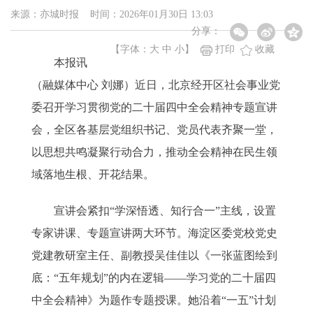
来源：亦城时报 时间：2026年01月30日 13:03
分享：
【字体：
大
中
小
】
打印
收藏
本报讯
（融媒体中心 刘娜）近日，北京经开区社会事业党
委召开学习贯彻党的二十届四中全会精神专题宣讲
会，全区各基层党组织书记、党员代表齐聚一堂，
以思想共鸣凝聚行动合力，推动全会精神在民生领
域落地生根、开花结果。
宣讲会紧扣“学深悟透、知行合一”主线，设置
专家讲课、专题宣讲两大环节。海淀区委党校党史
党建教研室主任、副教授吴佳佳以《一张蓝图绘到
底：“五年规划”的内在逻辑——学习党的二十届四
中全会精神》为题作专题授课。她沿着“一五”计划