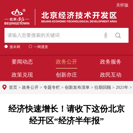
关怀版
搜本网
一网通查
要闻动态
政务公开
政务服务
政策兑现
创新亦庄
政民互动
首页
>
政务公开
>
专题专栏
>
创新发布清单
>
往期回顾
>
2021年
>
经济快速增长！请收下这份北京
经开区“经济半年报”