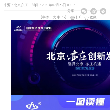
来源：北京亦庄 时间：2021年07月23日 09:57
分享：
【字体：
大
中
小
】
打印
收藏