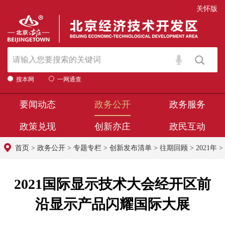
关怀版
搜本网
一网通查
要闻动态
政务公开
政务服务
政策兑现
创新亦庄
政民互动
首页
>
政务公开
>
专题专栏
>
创新发布清单
>
往期回顾
>
2021年
>
2021国际显示技术大会经开区前
沿显示产品闪耀国际大展