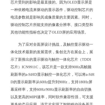
芯片受到的影响是最直接的。因为OLED显示屏是
一种依赖电流来驱动的显示器件，驱动控制芯片的
电流参数就是影响其成像质量的主要因素。同时，
驱动控制芯片所能支持的像素分辨率、接口类型和
其他功能性指标也决定了OLED屏的应用场景。
为了应对全面屏设计挑战，及触控显示驱动一
体化技术最新的发展需求，集创北方在展会上，展
示了新推出的显示驱动与触控一体化芯片（TDDI
芯片）ICN9911C，该芯片是一款支持90Hz高帧频
刷新率的a-SiHD显示触控一体化芯片，可以将a-SiH
D的显示刷新率从60Hz提升到90Hz，支持180Hz屏
幕采样率，支持60Hz/90Hz显示刷新率的自由切换
以及更高的MIPI速率，同时软件兼容性强，可支援
更多的产品应用。该芯片实现了智能移动设备基于