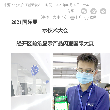
来源：北京亦庄创新发布 时间：2021年06月02日 13:54
分享：
【字体：
大
中
小
】
打印
收藏
2021国际显
示技术大会
经开区前沿显示产品闪耀国际大展