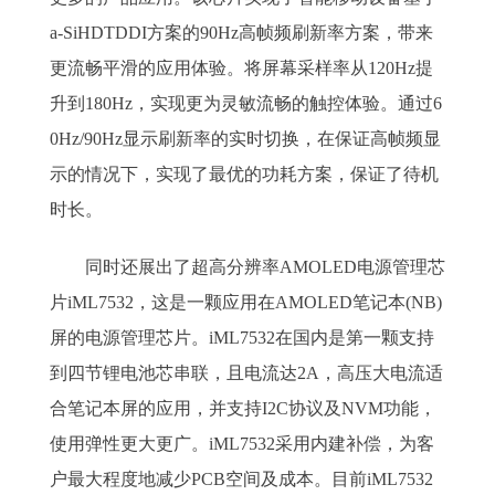
a-SiHDTDDI方案的90Hz高帧频刷新率方案，带来
更流畅平滑的应用体验。将屏幕采样率从120Hz提
升到180Hz，实现更为灵敏流畅的触控体验。通过6
0Hz/90Hz显示刷新率的实时切换，在保证高帧频显
示的情况下，实现了最优的功耗方案，保证了待机
时长。
同时还展出了超高分辨率AMOLED电源管理芯
片iML7532，这是一颗应用在AMOLED笔记本(NB)
屏的电源管理芯片。iML7532在国内是第一颗支持
到四节锂电池芯串联，且电流达2A，高压大电流适
合笔记本屏的应用，并支持I2C协议及NVM功能，
使用弹性更大更广。iML7532采用内建补偿，为客
户最大程度地减少PCB空间及成本。目前iML7532