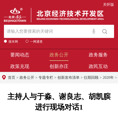
关怀版
搜本网
一网通查
要闻动态
政务公开
政务服务
政策兑现
创新亦庄
政民互动
首页
>
政务公开
>
专题专栏
>
创新发布清单
>
往期回顾
>
2020年
>
主持人与于淼、谢良志、胡凯膑
进行现场对话1