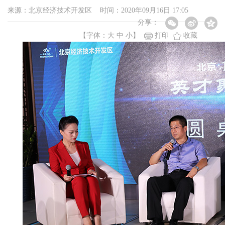
来源：北京经济技术开发区 时间：2020年09月16日 17:05
分享：
【字体：
大
中
小
】
打印
收藏