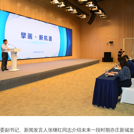
委副书记、新闻发言人张继红同志介绍未来一段时期亦庄新城发