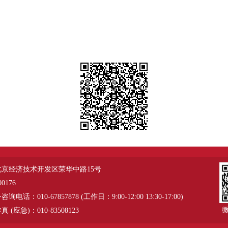
北京经济技术开发区荣华中路15号
0176
电话：010-67857878 (工作日：9:00-12:00 13:30-17:00)
 (应急)：010-83508123