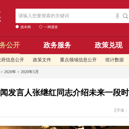
搜本网
一网通查
务公开
政务服务
政策兑现
政府信息公开
政策文件
重点领域信息公开
统计数据
>
2020年
>
2020年5月
闻发言人张继红同志介绍未来一段时
【字体：