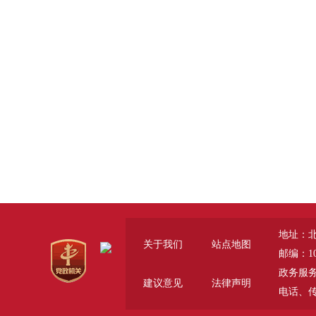
地址：
关于我们
站点地图
邮编：10
政务服务咨询
建议意见
法律声明
电话、传真