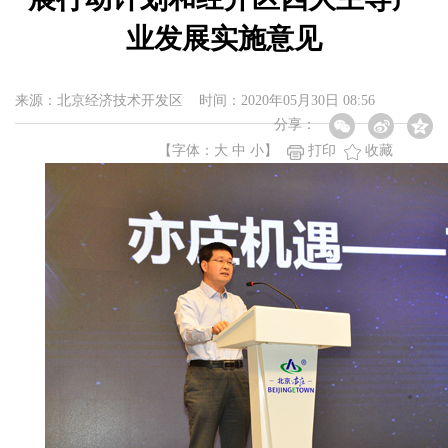
业发展实施意见
来源：北京经济技术开发区 时间：2020年05月30日 08:56
分享：
【字体：
大
中
小
】
打印
收藏