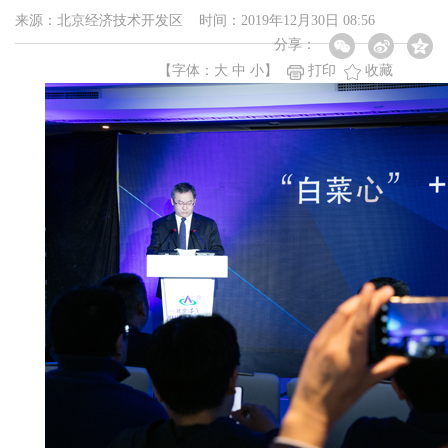
来源：北京经济技术开发区 时间：2019年12月30日 08:56
分享：
【字体：
大
中
小
】
打印
收藏