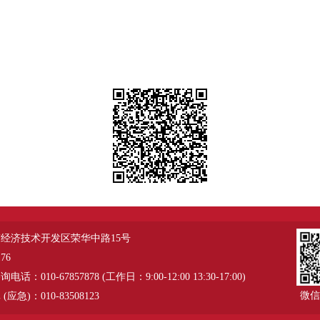
经济技术开发区荣华中路15号
76
：010-67857878 (工作日：9:00-12:00 13:30-17:00)
微信
应急)：010-83508123