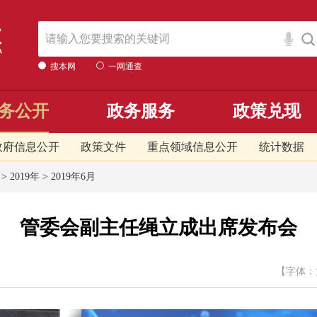
搜本网
一网通查
务公开
政务服务
政策兑现
政府信息公开
政策文件
重点领域信息公开
统计数据
>
2019年
>
2019年6月
管委会副主任绳立成出席发布会
【字体：