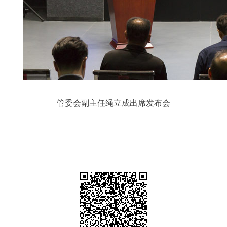
管委会副主任绳立成出席发布会