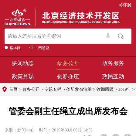
关怀版
搜本网
一网通查
要闻动态
政务公开
政务服务
政策兑现
创新亦庄
政民互动
首页
>
政务公开
>
专题专栏
>
创新发布清单
>
往期回顾
>
2019年
>
管委会副主任绳立成出席发布会
来源：新闻中心 时间：2019年09月06日 14:33