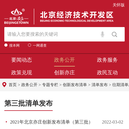
关怀版
搜本网
一网通查
要闻动态
政务公开
政务服务
政策兑现
创新亦庄
政民互动
首页
>
政务公开
>
专题专栏
>
创新发布清单
>
清单发布
>
往期清单
第三批清单发布
2021年北京亦庄创新发布清单（第三批）
2022-03-02