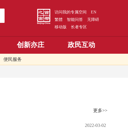
访问我的专属空间
EN
繁體
智能问答
无障碍
移动版
长者专区
创新亦庄
政民互动
便民服务
更多>>
2022-03-02