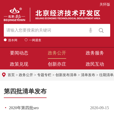
关怀版
搜本网
一网通查
要闻动态
政务公开
政务服务
政策兑现
创新亦庄
政民互动
首页
>
政务公开
>
专题专栏
>
创新发布清单
>
清单发布
>
往期清单
第四批清单发布
2020年第四批seo
2020-09-15