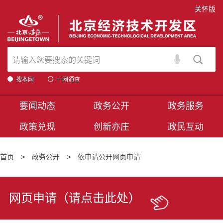
关怀版
搜本网
一网通查
要闻动态
政务公开
政务服务
政策兑现
创新亦庄
政民互动
首页
>
政务公开
>
依申请公开网页申请
网页申请（请点击此处）