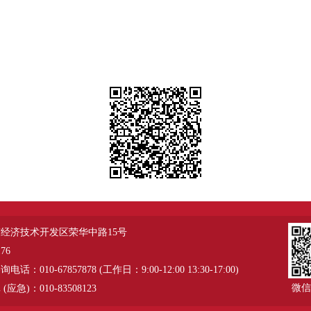
经济技术开发区荣华中路15号
76
：010-67857878 (工作日：9:00-12:00 13:30-17:00)
微信
应急)：010-83508123