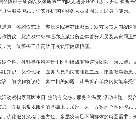
全体班子成员以及家庭医生团队走进亦庄派出所，开展家庭医
疗卫生服务模式，切实守护辖区警务人员及周边居民身心健康。
道，签约仪式上，亦庄医院与亦庄派出所双方负责人围绕医警
合作协议。此次签约标志着亦庄派出所全体警务人员及其家属正
板，为一线警务工作高效开展筑牢健康根基。
全科、外科等多科室骨干医师组成专项巡诊团队，为民警开展
实用知识。义诊现场，医务人员为民警测量血压、排查健康隐患
建议，细致解答诊疗、养生相关问题，让民警在单位内就能享受
动紧扣家庭医生日“签约有实感，服务有温度”活动主题，契合
模式，在提供常规服务的基础上，采用一人一方案的个性化模式
容，优化服务流程，全方位、多层次满足不同群体的就医需求，