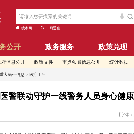
搜本网
一网通查
务公开
政务服务
政策兑现
政府信息公开
政策文件
重点领域信息公开
统计数据
重大民生信息
>
医疗卫生
医警联动守护一线警务人员身心健康
【字体：