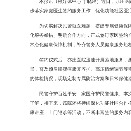
本报讯（融媒体中心 于晓玲）近日，亦庄医院
步落实家庭医生签约服务工作，优化功能社区医
为切实解决民警就医难题，搭建专属健康保障通
化服务举措、明确合作方向，正式签订家医签约
常态化健康保障机制，补齐警务人员健康服务短
签约仪式后，亦庄医院迅速开展落地服务，集结
景，普及颈肩腰腿痛康复养护、高压情绪调节等
的体检情况，现场定制专属防治方案和日常保健
民警守护百姓平安，家医守护民警健康。本次活
了解，接下来，该院还将持续深化功能社区合作
康讲座、上门巡诊等活动，不断丰富签约服务内