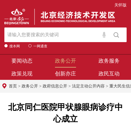
关怀版
搜本网
一网通查
要闻动态
政务公开
政务服务
政策兑现
创新亦庄
政民互动
首页
>
政务公开
>
政府信息公开
>
法定主动公开内容
>
重大民生信
北京同仁医院甲状腺眼病诊疗中
心成立