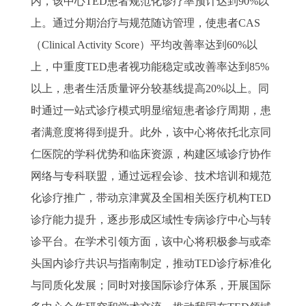
内，该中心TED患者规范化诊疗率预计达到90%以
上。通过分期治疗与规范随访管理，使患者CAS
（Clinical Activity Score）平均改善率达到60%以
上，中重度TED患者视功能稳定或改善率达到85%
以上，患者生活质量评分较基线提高20%以上。同
时通过一站式诊疗模式明显缩短患者诊疗周期，患
者满意度将得到提升。此外，该中心将依托北京同
仁医院的学科优势和临床资源，构建区域诊疗协作
网络与专科联盟，通过远程会诊、技术培训和规范
化诊疗推广，带动京津冀及全国相关医疗机构TED
诊疗能力提升，逐步形成区域性专病诊疗中心与转
诊平台。在学术引领方面，该中心将积极参与或牵
头国内诊疗共识与指南制定，推动TED诊疗标准化
与同质化发展；同时对接国际诊疗体系，开展国际