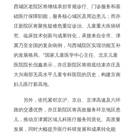
西城区老院区将继续承担常规诊疗、门诊服务和基
础医疗保障职能，服务核心城区及周边患儿；而亦
庄新院区将聚焦疑难危重症诊治、儿童重大疾病研
究、临床技术创新与成果转化，承接来自全市、津
冀乃至全国的复杂病例，与西城院区实现功能互补
的发展格局。”国家儿童医学中心主任、北京儿童
医院院长倪鑫表示，亦庄新院区将彻底结束亦庄及
大兴南部无高水平儿童专科医院的历史，构建京南
妇儿医疗新高地。
另外，依托紧邻京沪、京台、京津高速及六环
路的交通优势，亦庄新院区将高效服务环京地区患
儿，推动京津冀区域儿科医疗服务同质化、高质量
发展，同时大幅提升医疗科研发展和成果转化能