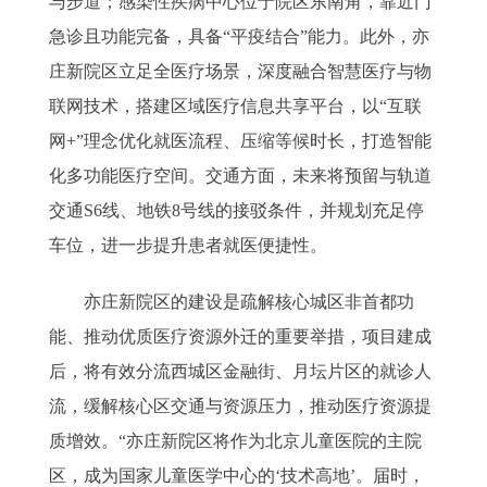
与步道；感染性疾病中心位于院区东南角，靠近门
急诊且功能完备，具备“平疫结合”能力。此外，亦
庄新院区立足全医疗场景，深度融合智慧医疗与物
联网技术，搭建区域医疗信息共享平台，以“互联
网+”理念优化就医流程、压缩等候时长，打造智能
化多功能医疗空间。交通方面，未来将预留与轨道
交通S6线、地铁8号线的接驳条件，并规划充足停
车位，进一步提升患者就医便捷性。
亦庄新院区的建设是疏解核心城区非首都功
能、推动优质医疗资源外迁的重要举措，项目建成
后，将有效分流西城区金融街、月坛片区的就诊人
流，缓解核心区交通与资源压力，推动医疗资源提
质增效。“亦庄新院区将作为北京儿童医院的主院
区，成为国家儿童医学中心的‘技术高地’。届时，