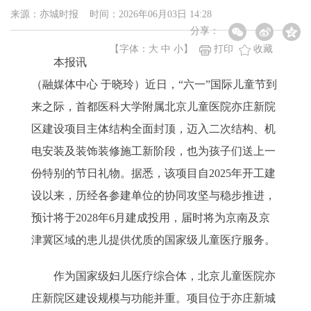
来源：亦城时报 时间：2026年06月03日 14:28
分享：
【字体：
大
中
小
】
打印
收藏
本报讯
（融媒体中心 于晓玲）近日，“六一”国际儿童节到
来之际，首都医科大学附属北京儿童医院亦庄新院
区建设项目主体结构全面封顶，迈入二次结构、机
电安装及装饰装修施工新阶段，也为孩子们送上一
份特别的节日礼物。据悉，该项目自2025年开工建
设以来，历经各参建单位的协同攻坚与稳步推进，
预计将于2028年6月建成投用，届时将为京南及京
津冀区域的患儿提供优质的国家级儿童医疗服务。
作为国家级妇儿医疗综合体，北京儿童医院亦
庄新院区建设规模与功能并重。项目位于亦庄新城