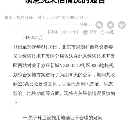
来源：规自分局 时间：2026年07月09日 14:57
分享：
【字体：
大
中
小
】
打印
收藏
2026年5月
11日至2026年6月10日，北京市规划和自然资源委
员会经济技术开发区分局依法在北京经济技术开发
区网站对关于亦庄新城YZ00-0512街区0006地块规
划综合实施方案进行了为期30天的公示，期间共收
到228条公众反馈意见，主要涉及用地选址、生态
影响、地块功能等方面。现将有关采信情况反馈如
下：
一.关于环卫设施用地选址不合理的疑问