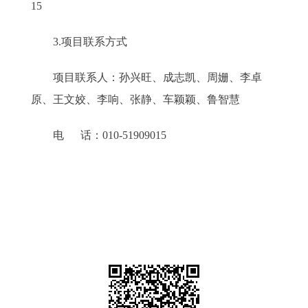
15
3.项目联系方式
项目联系人：孙兴旺、成志凯、周姗、李卓
原、王文姣、李响、张静、车颖颖、鲁智慧
电 话：010-51909015