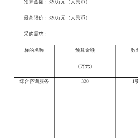
预算金额：320万元（人民币）
最高限价：320万元（人民币）
采购需求：
标的名称
预算金额
数
（万元）
综合咨询服务
320
1