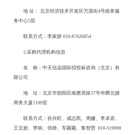
地 址： 北京经济技术开发区万源街4号政务服
务中心5层
联系方式：李家妍 010-87026854
2.采购代理机构信息
名 称：中天信远国际招投标咨询（北京）有
限公司
地 址：北京市朝阳区南磨房路37号华腾北搪
商务大厦1109室
联系方式：孙兴旺、成志凯、周姗、李卓原、
王文姣、李响、张静、车颖颖、鲁智慧 010-519090