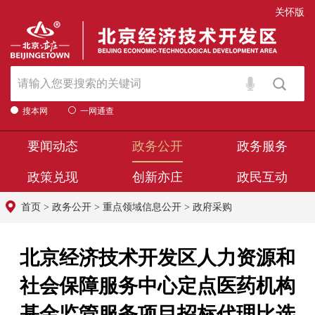
关怀版
搜本网
一网通查
要闻动态
政务公开
政务服务
政策兑现
创新亦庄
政民互动
首页
>
政务公开
>
重点领域信息公开
>
政府采购
北京经济技术开发区人力资源和
社会保障服务中心定点医药机构
基金监管服务项目招标代理比选