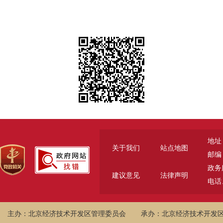
地址
关于我们
站点地图
邮编：
政务服
建议意见
法律声明
电话、
主办：北京经济技术开发区管理委员会
承办：北京经济技术开发