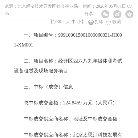
来源：北京经济技术开发区社会事业局 时间：2026年05月07日 09:
35
分享：
【字体：
大
中
小
】
打印
收藏
一、项目编号：999100015001000060031-JH00
1-XM001
二、项目名称：经开区四六八九年级体测考试
设备租赁及现场服务项目
三、中标（成交）信息
总中标成交金额：224.8459 万元（人民币）
中标成交供应商名称、地址及中标成交金额：
中标成交供应商名称：北京太思汀科技发展有