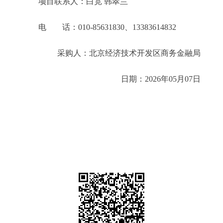
项目联系人：白宽 韩翠兰
电 话：010-85631830、13383614832
采购人：北京经济技术开发区商务金融局
日期：2026年05月07日