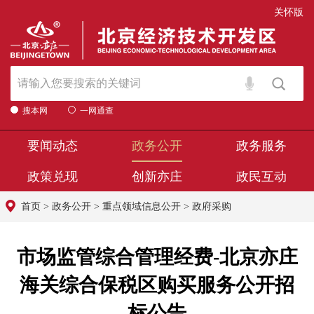
关怀版
搜本网
一网通查
要闻动态
政务公开
政务服务
政策兑现
创新亦庄
政民互动
首页
>
政务公开
>
重点领域信息公开
>
政府采购
市场监管综合管理经费-北京亦庄
海关综合保税区购买服务公开招
标公告