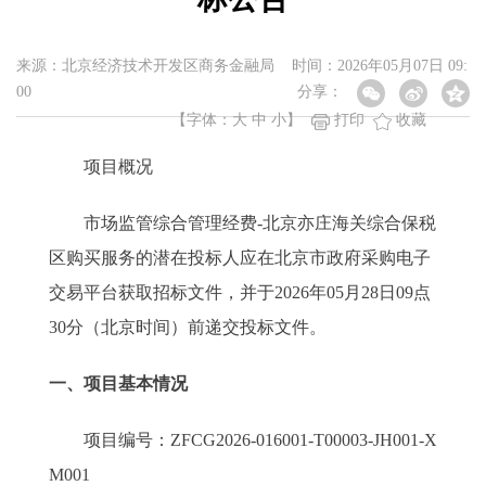
来源：北京经济技术开发区商务金融局 时间：2026年05月07日 09:
00
分享：
【字体：
大
中
小
】
打印
收藏
项目概况
市场监管综合管理经费-北京亦庄海关综合保税
区购买服务的潜在投标人应在北京市政府采购电子
交易平台获取招标文件，并于2026年05月28日09点
30分（北京时间）前递交投标文件。
一、项目基本情况
项目编号：ZFCG2026-016001-T00003-JH001-X
M001