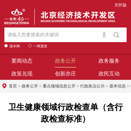
关怀版
搜本网
一网通查
要闻动态
政务公开
政务服务
政策兑现
创新亦庄
政民互动
首页
>
政务公开
>
重点领域信息公开
>
行政执法公示
>
基本信息
>
卫生健康领域行政检查单（含行
政检查标准）