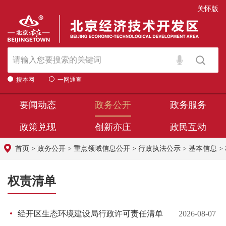
关怀版
搜本网
一网通查
要闻动态
政务公开
政务服务
政策兑现
创新亦庄
政民互动
首页
>
政务公开
>
重点领域信息公开
>
行政执法公示
>
基本信息
>
权责清单
经开区生态环境建设局行政许可责任清单
2026-08-07