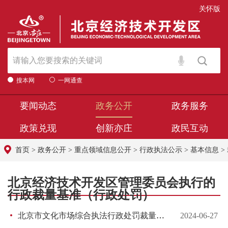
关怀版
搜本网
一网通查
要闻动态
政务公开
政务服务
政策兑现
创新亦庄
政民互动
首页
>
政务公开
>
重点领域信息公开
>
行政执法公示
>
基本信息
>
北京经济技术开发区管理委员会执行的
行政裁量基准（行政处罚）
北京市文化市场综合执法行政处罚裁量基准表（2023.9修订）
2024-06-27