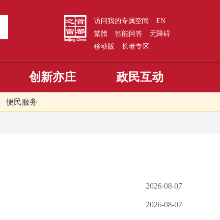
访问我的专属空间
EN
繁體
智能问答
无障碍
移动版
长者专区
创新亦庄
政民互动
便民服务
2026-08-07
2026-08-07