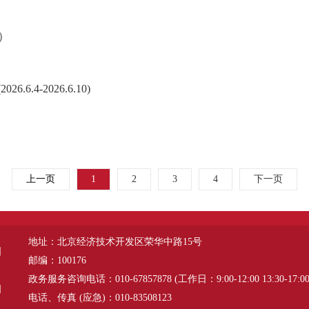
7）
4-2026.6.10)
）
上一页
1
2
3
4
下一页
地址：北京经济技术开发区荣华中路15号
图
邮编：100176
政务服务咨询电话：010-67857878 (工作日：9:00-12:00 13:30-17:00
明
电话、传真 (应急)：010-83508123