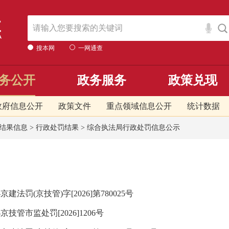
搜本网
一网通查
务公开
政务服务
政策兑现
政府信息公开
政策文件
重点领域信息公开
统计数据
结果信息
>
行政处罚结果
>
综合执法局行政处罚信息公示
(京技管)字[2026]第780025号
市监处罚[2026]1206号