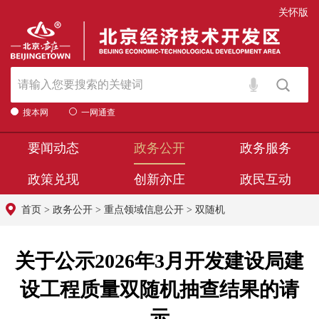
关怀版
搜本网
一网通查
要闻动态
政务公开
政务服务
政策兑现
创新亦庄
政民互动
首页
>
政务公开
>
重点领域信息公开
>
双随机
关于公示2026年3月开发建设局建
设工程质量双随机抽查结果的请
示