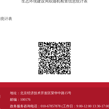
生态环境建设局双随机检查信息统计表
息统计表
地址：北京经济技术开发区荣华中路15号
图
邮编：100176
政务服务咨询电话：010-67857878 (工作日：9:00-12:00 13:30-17:00