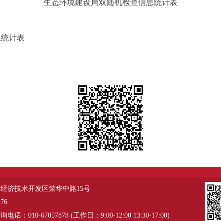
生态环境建设局双随机检查信息统计表
息统计表
经济技术开发区荣华中路15号
76
：010-67857878 (工作日：9:00-12:00 13:30-17:00)