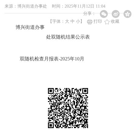
来源：博兴街道办事处 时间：2025年11月12日 11:04
分享：
【字体：
大
中
小
】
打印
收藏
博兴街道办事
处双随机结果公示表
双随机检查月报表-2025年10月