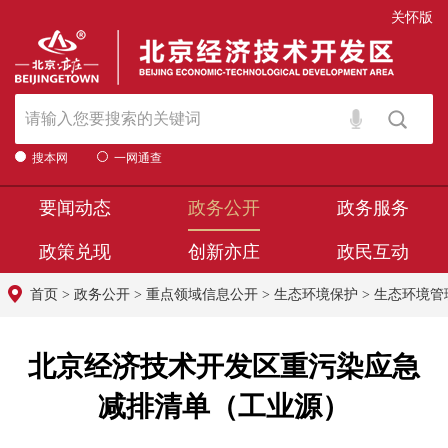
关怀版
搜本网
一网通查
要闻动态
政务公开
政务服务
政策兑现
创新亦庄
政民互动
首页
>
政务公开
>
重点领域信息公开
>
生态环境保护
>
生态环境管
北京经济技术开发区重污染应急
减排清单（工业源）