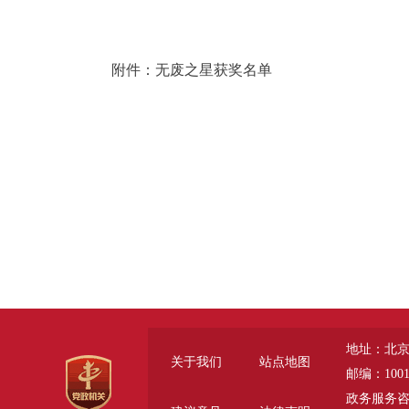
附件：无废之星获奖名单
地址：北京
关于我们
站点地图
邮编：1001
政务服务咨询电话