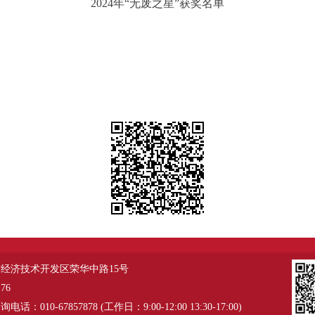
2024年“无废之星”获奖名单
经济技术开发区荣华中路15号
76
：010-67857878 (工作日：9:00-12:00 13:30-17:00)