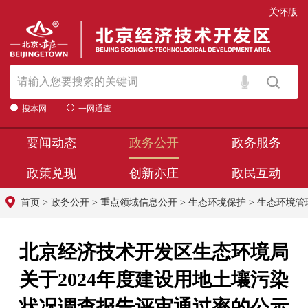
关怀版
搜本网
一网通查
要闻动态
政务公开
政务服务
政策兑现
创新亦庄
政民互动
首页
>
政务公开
>
重点领域信息公开
>
生态环境保护
>
生态环境管
北京经济技术开发区生态环境局
关于2024年度建设用地土壤污染
状况调查报告评审通过率的公示