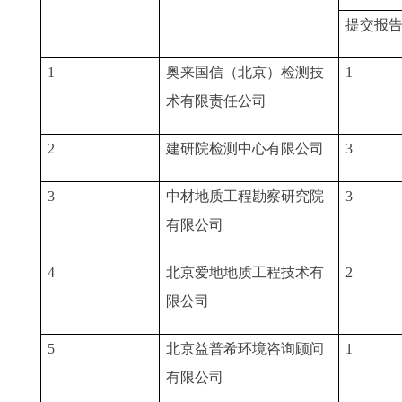
提交报
1
奥来国信（北京）检测技
1
术有限责任公司
2
建研院检测中心有限公司
3
3
中材地质工程勘察研究院
3
有限公司
4
北京爱地地质工程技术有
2
限公司
5
北京益普希环境咨询顾问
1
有限公司