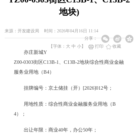
地块)
来源：开发建设局 时间：2026年04月16日 11:14
分享：
【字体：
大
中
小
】
打印
收藏
亦庄新城Y
Z00-0303街区C13B-1、C13B-2地块综合性商业金融
服务业用地（B4）
挂牌编号：京土储挂（开）[2026]012号；
用地性质：综合性商业金融服务业用地（B
4）；
出让年限：商业40年，办公50年；