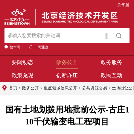
关怀版
搜本网
一网通查
要闻动态
政务公开
政务服务
政策兑现
创新亦庄
政民互动
首页
>
政务公开
>
重点领域信息公开
>
公共资源交易
>
土地出让公
国有土地划拨用地批前公示-古庄1
10千伏输变电工程项目