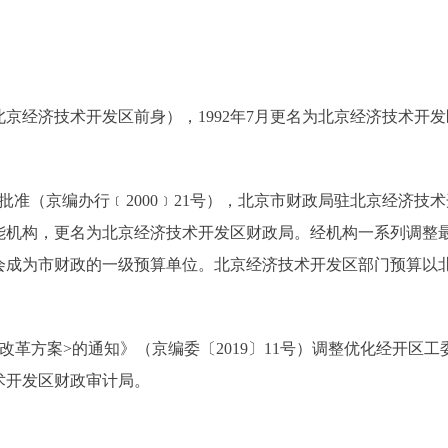
京经济技术开发区前身），1992年7月更名为北京经济技术开发区
批准（京编办行﹝2000﹞21号），北京市财政局驻北京经济技
能机构，更名为北京经济技术开发区财政局。经机构一系列调整
会成为市财政的一级预算单位。北京经济技术开发区部门预算以
改革方案>的通知》（京编委〔2019〕11号）调整优化经开区
术开发区财政审计局。