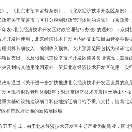
法》、《北京市预算监督条例》、《北京经济技术开发区条例》
人民政府关于完善市与区县分税制财政管理体制的通知》（京政发﹝
发<北京经济技术开发区财政管理暂行办法>的通知》（京财预﹝2
技术开发区使用，北京经济技术开发区内的支出项目由管委会根
合理测算各项收入，编制收入预算。支出预算范围包括为保证北
的项目支出；以及根据北京经济技术开发区债务负担情况，需要
央及划转其他用途因素外，留归北京经济技术开发区使用，实行
人民政府通过《关于进一步加快推进北京经济技术开发区发展的意
发区现行财政管理体制3年；对北京经济技术开发区土地出让收
对重大基础设施建设项目和征地拆迁项目给予重点支持；随着北
套区和市政府批准的新拓展区域。
地方五五分成，由于北京经济技术开发区主导产业为制造业，因此