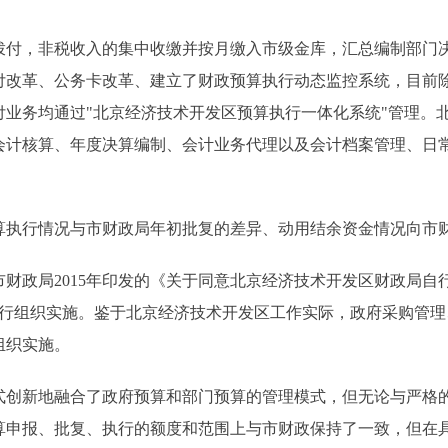
，非税收入的集中收缴并按月缴入市级金库，汇总编制部门决
支付改革、公务卡改革、建立了财政预算执行动态监控系统，目前
付业务均通过"北京经济技术开发区预算执行一体化系统"管理。
会计核算、年度决算编制、会计业务代理以及会计档案管理、日
执行情况与市财政局年初批复的差异、动用结余资金情况向市
政局2015年印发的《关于同意北京经济技术开发区财政局自
发区自行组织实施。鉴于北京经济技术开发区工作实际，政府采购管
组织实施。
新地融合了政府预算和部门预算的管理模式，但无论与严格的
算申报、批复、执行的额度和范围上与市财政保持了一致，但在