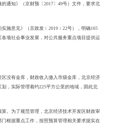
通知》（京财预〔2017〕49号）文件，要求北
意见》（京政发﹝2019﹞22号），明确165
区各项社会事业发展，对公共服务重点项目提供运
区没有金库，财政收入缴入市级金库，北京经济
划，实际管理着约225平方公里的地域，因此北
算。为了规范管理，北京经济技术开发区财政审
部门根据重点工作，按照预算管理相关要求据实在