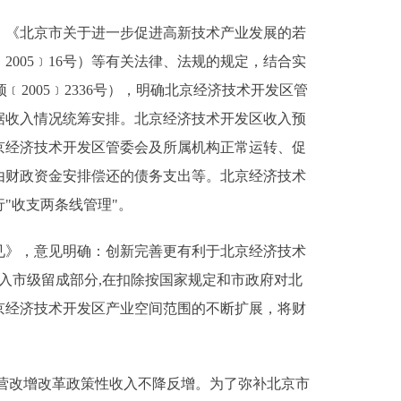
、《北京市关于进一步促进高新技术产业发展的若
2005﹞16号）等有关法律、法规的规定，结合实
005﹞2336号），明确北京经济技术开发区管
据收入情况统筹安排。北京经济技术开发区收入预
京经济技术开发区管委会及所属机构正常运转、促
由财政资金安排偿还的债务支出等。北京经济技术
"收支两条线管理"。
见》，意见明确：创新完善更有利于北京经济技术
入市级留成部分,在扣除按国家规定和市政府对北
京经济技术开发区产业空间范围的不断扩展，将财
营改增改革政策性收入不降反增。为了弥补北京市