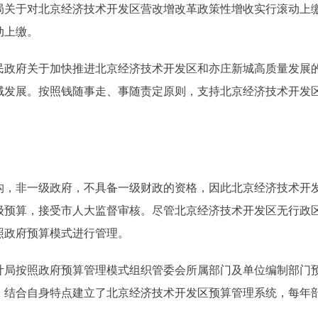
关于对北京经济技术开发区营改增改革政策性增收实行滚动上缴的
动上缴。
府关于加快推进北京经济技术开发区和亦庄新城高质量发展的实施
域发展。按照钱随事走、事随责定原则，支持北京经济技术开发
非一级政府，不具备一级财政的资格，因此北京经济技术开发
预算，接受市人大监督审核。尽管北京经济技术开发区无行政区
照政府预算模式进行管理。
按照政府预算管理模式组织管委会所属部门及单位编制部门预
统，结合自身特点建立了北京经济技术开发区预算管理系统，每年