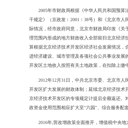
2005年市财政局根据《中华人民共和国预算
干规定》（京政发﹝2001﹞38号）和《北京市
际情况，经市政府同意，北京市财政局印发《关于印
理范围内形成的地方财政收入全部留归北京经济
算根据北京经济技术开发区经济社会发展情况，
进经济建设、城市管理及各项社会公共事业发展
开发区土地收入按照有关土地政策，在扣除上缴中
2012年12月31日，中共北京市委、北京市
开发区扩大发展的财政体制；延续北京经济技术开
京经济技术开发区的专项规定计提后全额返还。
政资金使用范围相应扩大至"六园"、综合服务配
2016年,营改增政策全面推开，增值税中央