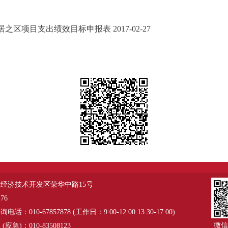
区项目支出绩效目标申报表 2017-02-27
经济技术开发区荣华中路15号
76
：010-67857878 (工作日：9:00-12:00 13:30-17:00)
微信
应急)：010-83508123