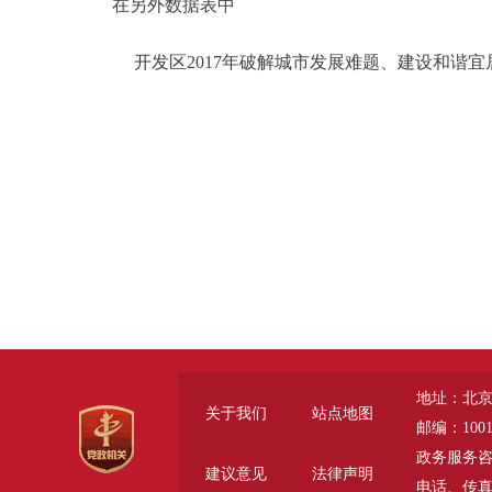
在另外数据表中
开发区2017年破解城市发展难题、建设和谐宜居之
地址：北京
关于我们
站点地图
邮编：1001
政务服务咨询电话
建议意见
法律声明
电话、传真 (