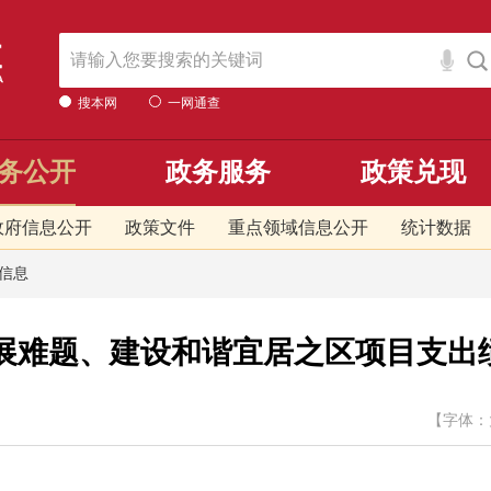
搜本网
一网通查
务公开
政务服务
政策兑现
政府信息公开
政策文件
重点领域信息公开
统计数据
信息
展难题、建设和谐宜居之区项目支出绩效目标
【字体：