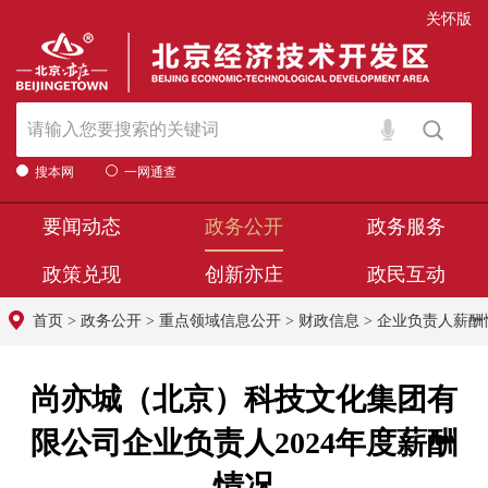
关怀版
搜本网
一网通查
要闻动态
政务公开
政务服务
政策兑现
创新亦庄
政民互动
首页
>
政务公开
>
重点领域信息公开
>
财政信息
>
企业负责人薪酬
尚亦城（北京）科技文化集团有
限公司企业负责人2024年度薪酬
情况