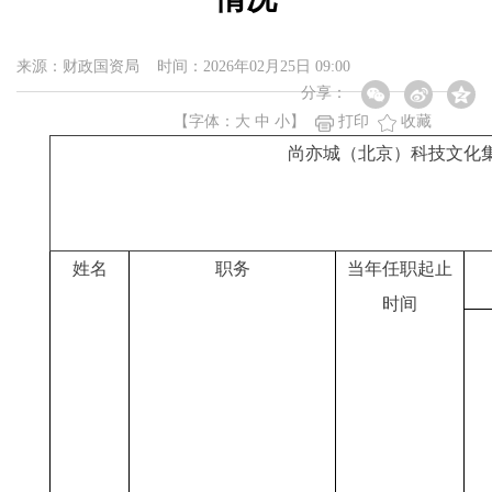
来源：财政国资局 时间：2026年02月25日 09:00
分享：
【字体：
大
中
小
】
打印
收藏
尚亦城（北京）科技文化集
姓名
职务
当年任职起止
时间