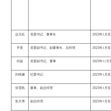
边元松
党委书记、董事长
2023
年
1月至
齐萱
党委副书记、副董事长、总经理
2023
年
1月至
邱超
党委副书记、董事
2023
年
11月
刘维娜
纪委书记
2023
年
1月至
张雪凯
董事、副总经理
2023
年
1月至
朱天博
副总经理
2023
年
1月至