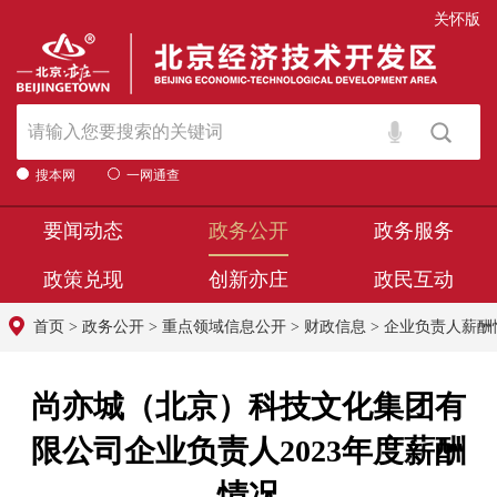
关怀版
搜本网
一网通查
要闻动态
政务公开
政务服务
政策兑现
创新亦庄
政民互动
首页
>
政务公开
>
重点领域信息公开
>
财政信息
>
企业负责人薪酬
尚亦城（北京）科技文化集团有
限公司企业负责人2023年度薪酬
情况