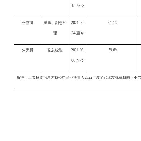
15-至今
张雪凯
董事、副总经
2021.06.
61.13
理
24-至今
朱天博
副总经理
2021.08.
59.69
06-至今
备注：上表披露信息为我公司企业负责人
2022年度全部应发税前薪酬（不