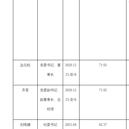
边元松
党委书记、董
2020.12.
71.92
事长
25-至今
齐萱
党委副书记、
2020.12.
71.92
副董事长、总
25-至今
经理
刘维娜
纪委书记
2021.04.
62.57