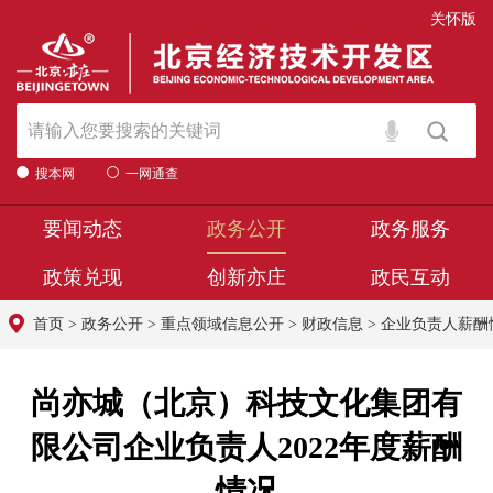
关怀版
搜本网
一网通查
要闻动态
政务公开
政务服务
政策兑现
创新亦庄
政民互动
首页
>
政务公开
>
重点领域信息公开
>
财政信息
>
企业负责人薪酬
尚亦城（北京）科技文化集团有
限公司企业负责人2022年度薪酬
情况