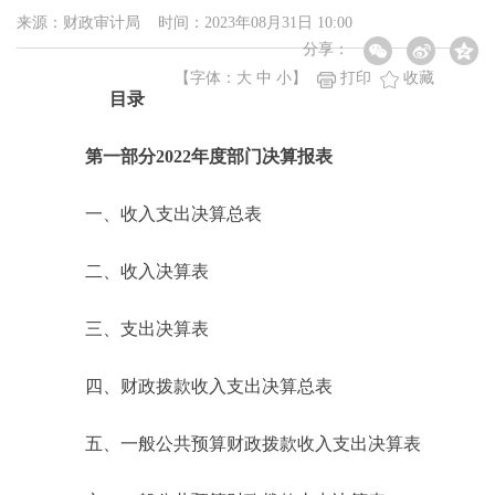
来源：财政审计局 时间：2023年08月31日 10:00
分享：
【字体：
大
中
小
】
打印
收藏
目录
第一部分2022年度部门决算报表
一、收入支出决算总表
二、收入决算表
三、支出决算表
四、财政拨款收入支出决算总表
五、一般公共预算财政拨款收入支出决算表