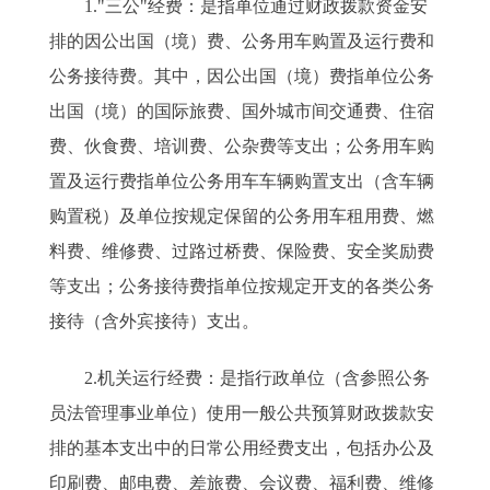
1."三公"经费：是指单位通过财政拨款资金安
排的因公出国（境）费、公务用车购置及运行费和
公务接待费。其中，因公出国（境）费指单位公务
出国（境）的国际旅费、国外城市间交通费、住宿
费、伙食费、培训费、公杂费等支出；公务用车购
置及运行费指单位公务用车车辆购置支出（含车辆
购置税）及单位按规定保留的公务用车租用费、燃
料费、维修费、过路过桥费、保险费、安全奖励费
等支出；公务接待费指单位按规定开支的各类公务
接待（含外宾接待）支出。
2.机关运行经费：是指行政单位（含参照公务
员法管理事业单位）使用一般公共预算财政拨款安
排的基本支出中的日常公用经费支出，包括办公及
印刷费、邮电费、差旅费、会议费、福利费、维修