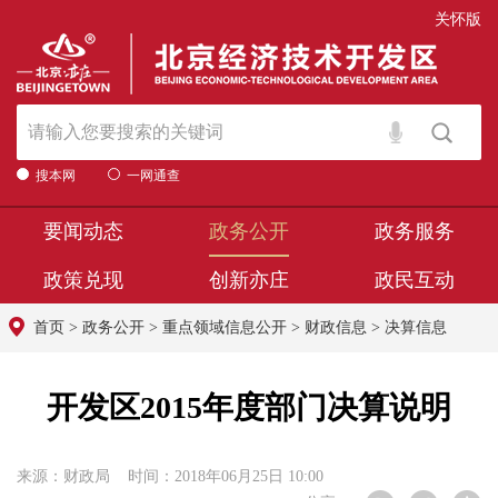
关怀版
搜本网
一网通查
要闻动态
政务公开
政务服务
政策兑现
创新亦庄
政民互动
首页
>
政务公开
>
重点领域信息公开
>
财政信息
>
决算信息
开发区2015年度部门决算说明
来源：财政局 时间：2018年06月25日 10:00