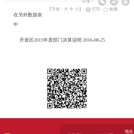
分享：
【字体：
大
中
小
】
打印
收藏
在另外数据表
中
开发区2015年度部门决算说明 2016-08-25
地址