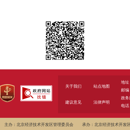
地址
关于我们
站点地图
邮编：
政务服
建议意见
法律声明
电话、
主办：北京经济技术开发区管理委员会
承办：北京经济技术开发