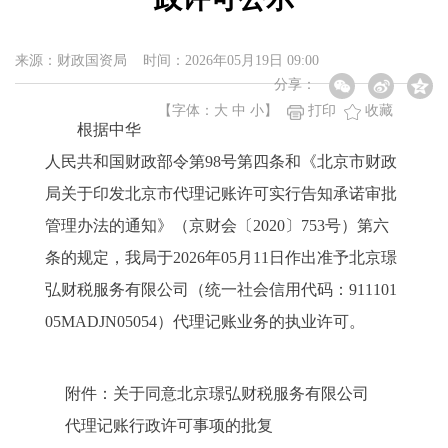
来源：财政国资局 时间：2026年05月19日 09:00
分享：
【字体：
大
中
小
】
打印
收藏
根据中华
人民共和国财政部令第98号第四条和《北京市财政
局关于印发北京市代理记账许可实行告知承诺审批
管理办法的通知》（京财会〔2020〕753号）第六
条的规定，我局于2026年05月11日作出准予北京璟
弘财税服务有限公司（统一社会信用代码：911101
05MADJN05054）代理记账业务的执业许可。
附件：关于同意北京璟弘财税服务有限公司
代理记账行政许可事项的批复