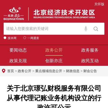
关怀版
搜本网
一网通查
要闻动态
政务公开
政务服务
政策兑现
创新亦庄
政民互动
首页
>
政务公开
>
重点领域信息公开
>
财政信息
>
财会公告
关于北京璟弘财税服务有限公司
从事代理记账业务机构设立的行
政许可公示